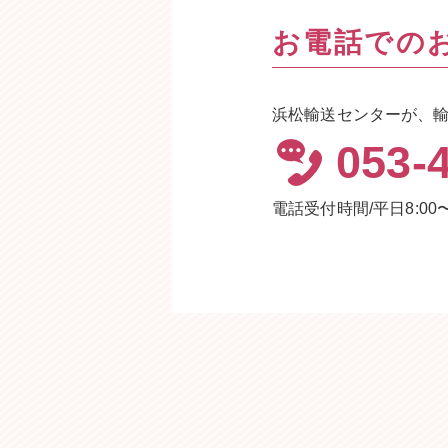
お電話での
浜松輸送センターが、
053-
電話受付時間/平日8:00