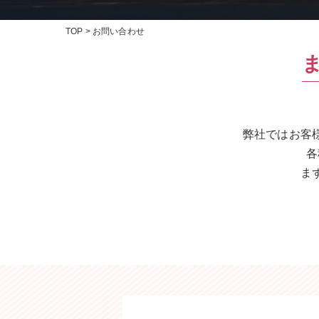
TOP
お問い合わせ
弊社ではお客
各
ま