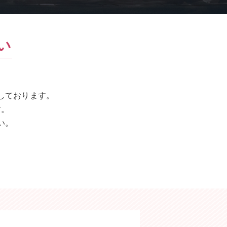
い
しております。
す。
い。