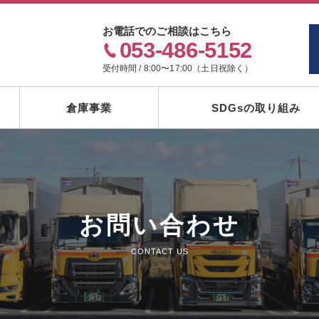
お電話でのご相談はこちら
053-486-5152
受付時間 / 8:00〜17:00（土日祝除く）
倉庫事業
SDGsの取り組み
お問い合わせ
CONTACT US